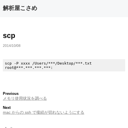
解析屋こさめ
scp
2014/10/08
scp -P xxxx /Users/***/Desktop/***.txt 
Previous
メモリ使用状況を調べる
Next
mac からの ssh で接続が切れないようにする