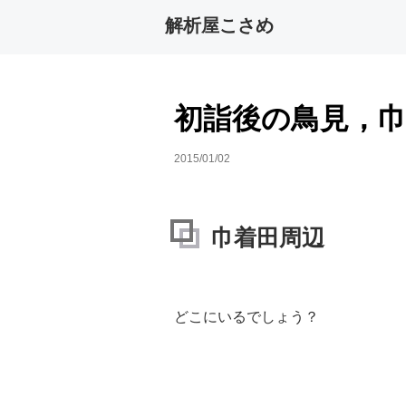
解析屋こさめ
初詣後の鳥見，
2015/01/02
巾着田周辺
どこにいるでしょう？