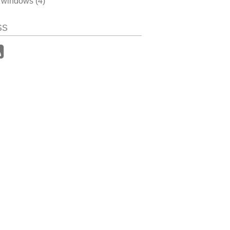
windows (4)
SS