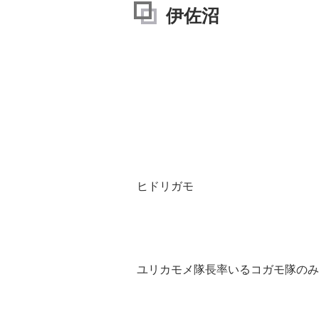
伊佐沼
ヒドリガモ
ユリカモメ隊長率いるコガモ隊のみ